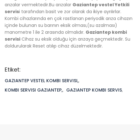
arızalar vermektedir.Bu arızalar
Gaziantep vestel Yetkili
servis
i tarafından basit ve zor olarak da ikiye ayrılırlar.
Kombi cihazlarında en çok rastlanan periyodik arıza cihazın
içinde bulunan su barının eksik olması,(su azalması)
manometre 1 ile 2 arasında olmalıdır.
Gaziantep kombi
servisi
Cihaz su eksik olduğu için arızaya geçmektedir. Su
doldurularak Reset atılıp cihaz düzelmektedir.
Etiket:
GAZIANTEP VESTEL KOMBI SERVISI,
,
KOMBI SERVISI GAZIANTEP,
,
GAZIANTEP KOMBI SERVIS
,