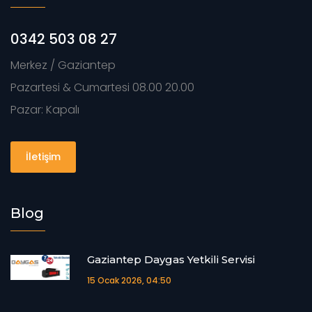
0342 503 08 27
Merkez / Gaziantep
Pazartesi & Cumartesi 08.00 20.00
Pazar: Kapalı
İletişim
Blog
Gaziantep Daygas Yetkili Servisi
15 Ocak 2026, 04:50