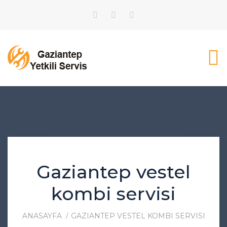
Gaziantep vestel
kombi servisi
ANASAYFA
GAZIANTEP VESTEL KOMBI SERVISI