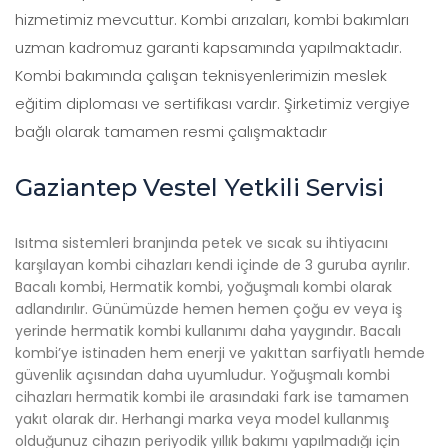
hizmetimiz mevcuttur. Kombi arızaları, kombi bakımları
uzman kadromuz garanti kapsamında yapılmaktadır.
Kombi bakımında çalışan teknisyenlerimizin meslek
eğitim diploması ve sertifikası vardır. Şirketimiz vergiye
bağlı olarak tamamen resmi çalışmaktadır
Gaziantep Vestel Yetkili Servisi
Isıtma sistemleri branjında petek ve sıcak su ihtiyacını
karşılayan kombi cihazları kendi içinde de 3 guruba ayrılır.
Bacalı kombi, Hermatik kombi, yoğuşmalı kombi olarak
adlandırılır. Günümüzde hemen hemen çoğu ev veya iş
yerinde hermatik kombi kullanımı daha yaygındır. Bacalı
kombi’ye istinaden hem enerji ve yakıttan sarfiyatlı hemde
güvenlik açısından daha uyumludur. Yoğuşmalı kombi
cihazları hermatik kombi ile arasındaki fark ise tamamen
yakıt olarak dır. Herhangi marka veya model kullanmış
olduğunuz cihazın periyodik yıllık bakımı yapılmadığı için