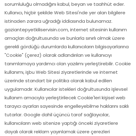
sorumluluğu olmadığını kabul, beyan ve taahhüt eder.
Kullanıcı, hiçbir şekilde Web Sitesi'nde yer alan bilgilere
istinaden zarara uğradığı iddiasında bulunamaz.
gaziantepyetkiliservisin.com, internet sitesinin kullanım
amaçları doğrultusunda ve bunlarla sınırlı olmak üzere
gerekli gördüğü durumlarda kullanıcıların bilgisayarlarına
"Cookie" (çerez) olarak adlandırılan ve kullanıcıyı
tanımlamaya yardımcı olan yazılımı yerleştirebilir. Cookie
kullanımı, işbu Web Sitesi ziyaretlerinde ve internet
üzerinde standart bir politika olarak kabul edilen
uygulamadır. Kullanıcılar istekleri doğrultusunda işlevsel
kullanım amacıyla yerleştirilecek Cookie'leri kişisel web
tarayıcı ayarları sayesinde engelleyebilme haklarını saklı
tutarlar. Google dahil üçüncü taraf sağlayıcılar,
kullanıcıların web sitenize yaptığı önceki ziyaretlere
dayalı olarak reklam yayınlamak üzere çerezleri