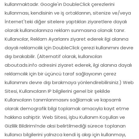
kullanmaktadır. Google'ın DoubleClick çerezlerini
kullanması, kendisinin ve iş ortaklarının, sitenize ve/veya
İnternet'teki diğer sitelere yaptıkları ziyaretlere dayalı
olarak kullanıcılarınıza reklam sunmasına olanak tanır.
Kullanıcılar, Reklam Ayarlarını ziyaret ederek ilgi alanına
dayalı reklamcılık için DoubleClick çerezi kullanımını devre
dışı bırakabilir. (Alternatif olarak, kullanıcıları
aboutads.info adresini ziyaret ederek, ilgi alanına dayalı
reklamcılık için bir üçüncü taraf sağlayıcının çerez
kullanımını devre dışı bırakmaya yönlendirebilirsiniz.) Web
Sitesi, Kullanıcıların IP bilgilerini genel bir şekilde
Kullanıcıların tanımlanmasını sağlamak ve kapsamlı
olarak demografik bilgi toplamak amacıyla kayıt etme
hakkına sahiptir. Web Sitesi, işbu Kullanım Koşulları ve
Gizlilik Bildirimi’nde aksi belirtilmediği sürece toplanan
kullanıcı bilgilerini yalnızca kendi iş akışı için kullanmayı,