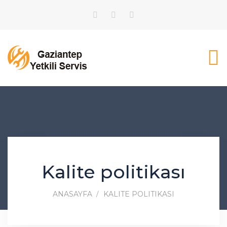
Kalite politikası
ANASAYFA
KALITE POLITIKASI