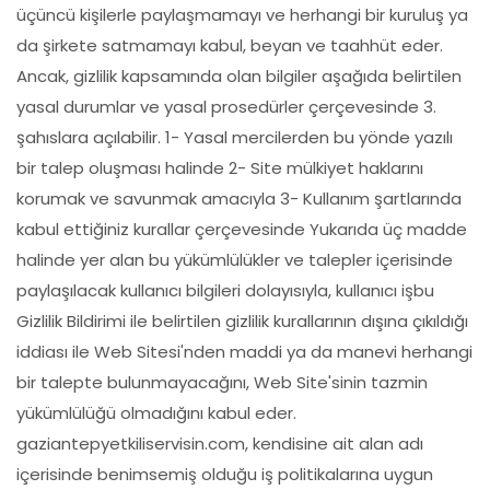
üçüncü kişilerle paylaşmamayı ve herhangi bir kuruluş ya
da şirkete satmamayı kabul, beyan ve taahhüt eder.
Ancak, gizlilik kapsamında olan bilgiler aşağıda belirtilen
yasal durumlar ve yasal prosedürler çerçevesinde 3.
şahıslara açılabilir. 1- Yasal mercilerden bu yönde yazılı
bir talep oluşması halinde 2- Site mülkiyet haklarını
korumak ve savunmak amacıyla 3- Kullanım şartlarında
kabul ettiğiniz kurallar çerçevesinde Yukarıda üç madde
halinde yer alan bu yükümlülükler ve talepler içerisinde
paylaşılacak kullanıcı bilgileri dolayısıyla, kullanıcı işbu
Gizlilik Bildirimi ile belirtilen gizlilik kurallarının dışına çıkıldığı
iddiası ile Web Sitesi'nden maddi ya da manevi herhangi
bir talepte bulunmayacağını, Web Site'sinin tazmin
yükümlülüğü olmadığını kabul eder.
gaziantepyetkiliservisin.com, kendisine ait alan adı
içerisinde benimsemiş olduğu iş politikalarına uygun