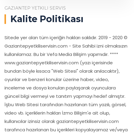
GAZIANTEP YETKILI SERVIS
Kalite Politikası
Sitede yer alan tüm içeriğin hakları saklıdır. 2019 - 2020 ©
Gaziantepyetkiliservisin.com - Site Sahibi izni olmaksızın
kullanılamaz. Bu bir Vefa Media Bilişim yapımıdır. ****
www.gaziantepyetkiliservisin.com (yazı içerisinde
bundan böyle kısaca "Web Sitesi" olarak anılacaktır),
oyunlar ve benzeri konular üzerine haber, video,
inceleme ve dosya konuları paylaşarak oyunculara
güncel bilgi vermeyi ve tanıtım yapmayı hedef almıştır.
İşbu Web Sitesi tarafından hazırlanan tüm yazılı, görsel,
video vb. içeriklerin hakları İzmo Bilişim'e ait olup,
kullanıcılar izinsiz olarak gaziantepyetkiliservisin.com
tarafınca hazırlanan bu içerikleri kopyalayamaz ve/veya