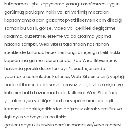
kullanamaz. İşbu kopyalama yasağı tarafımızca uygun
görülmüş paylaşım hakkı ve izni verilmiş mecraları
kapsamamaktadır. gaziantepyetkiliservisin.com dilediği
zaman bu yazılı, görsel, video vb. içerikleri değiştirme,
kaldırma, düzeltme, ekleme ya da çıkarma yapma
hakkına sahiptir. Web Sitesi tarafından hazırlanan
içeriklerde kullanabilecek herhangi bir içeriğin telif hakkı
kapsamına girmesi durumunda, işbu Web Sitesi içerik
hakkında gerekli düzenlemeyi 72 saat içerisinde
yapmakla sorumludur. Kullanıcı, Web Sitesine giriş yaptığı
andan itibaren belirli servis, arayüz vb. işlevlere erişim ve
kullanım hakkı kazanmaktadır. Kullanıcı, Web Sitesi'nde
yer alan oyun ve diğer tanıtımı yapılan ürünlerle ilgili
kararını sitedeki içeriklerden bağımsız olarak verdiğini ve
ilgili oyun ve/veya ürüne ilişkin
gaziantepyetkiliservisin.com'un maddi ve/veya manevi