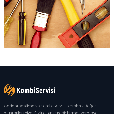
Gaziantep Klima ve Kombi Servisi olarak siz değerli
müşterilerimize 10 yılı aşkın süredir hizmet vermeye