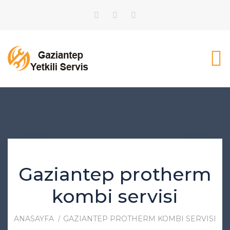
Gaziantep protherm
kombi servisi
ANASAYFA
GAZIANTEP PROTHERM KOMBI SERVISI