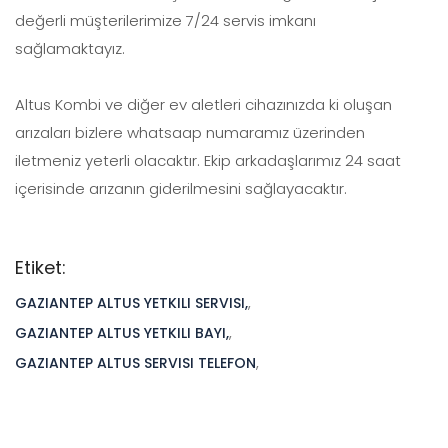
değerli müşterilerimize 7/24 servis imkanı
sağlamaktayız.
Altus Kombi ve diğer ev aletleri cihazınızda ki oluşan
arızaları bizlere whatsaap numaramız üzerinden
iletmeniz yeterli olacaktır. Ekip arkadaşlarımız 24 saat
içerisinde arızanın giderilmesini sağlayacaktır.
Etiket:
GAZIANTEP ALTUS YETKILI SERVISI,
,
GAZIANTEP ALTUS YETKILI BAYI,
,
GAZIANTEP ALTUS SERVISI TELEFON
,