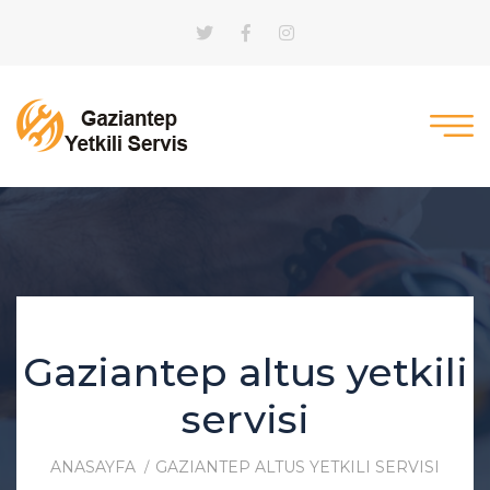
Gaziantep altus yetkili
servisi
ANASAYFA
GAZIANTEP ALTUS YETKILI SERVISI