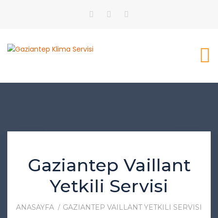
Gaziantep Vaillant
Yetkili Servisi
ANASAYFA
GAZIANTEP VAILLANT YETKILI SERVISI