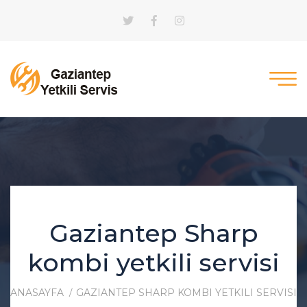
Gaziantep Sharp
kombi yetkili servisi
ANASAYFA
GAZIANTEP SHARP KOMBI YETKILI SERVISI