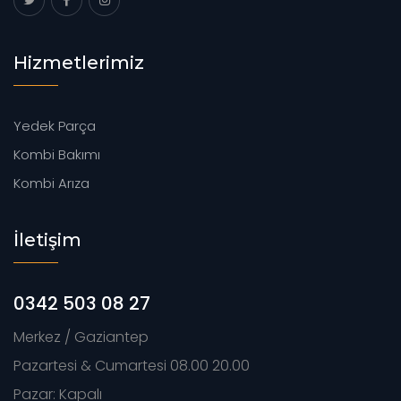
Hizmetlerimiz
Yedek Parça
Kombi Bakımı
Kombi Arıza
İletişim
0342 503 08 27
Merkez / Gaziantep
Pazartesi & Cumartesi 08.00 20.00
Pazar: Kapalı