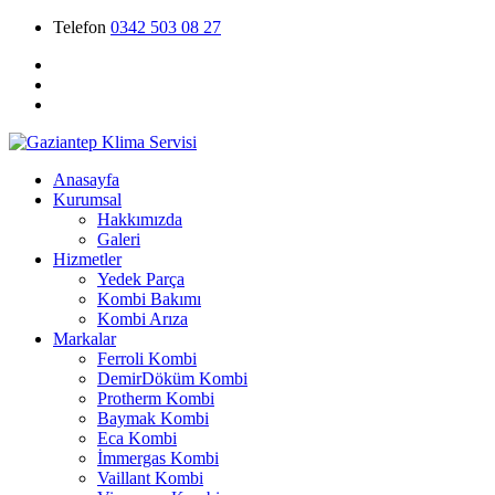
Telefon
0342 503 08 27
Anasayfa
Kurumsal
Hakkımızda
Galeri
Hizmetler
Yedek Parça
Kombi Bakımı
Kombi Arıza
Markalar
Ferroli Kombi
DemirDöküm Kombi
Protherm Kombi
Baymak Kombi
Eca Kombi
İmmergas Kombi
Vaillant Kombi