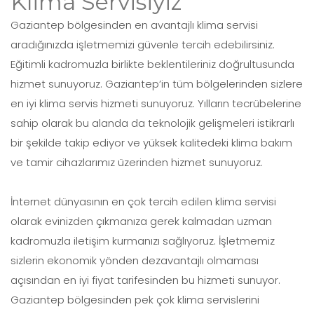
Klima Servisiyiz
Gaziantep bölgesinden en avantajlı klima servisi
aradığınızda işletmemizi güvenle tercih edebilirsiniz.
Eğitimli kadromuzla birlikte beklentileriniz doğrultusunda
hizmet sunuyoruz. Gaziantep’in tüm bölgelerinden sizlere
en iyi klima servis hizmeti sunuyoruz. Yılların tecrübelerine
sahip olarak bu alanda da teknolojik gelişmeleri istikrarlı
bir şekilde takip ediyor ve yüksek kalitedeki klima bakım
ve tamir cihazlarımız üzerinden hizmet sunuyoruz.
İnternet dünyasının en çok tercih edilen klima servisi
olarak evinizden çıkmanıza gerek kalmadan uzman
kadromuzla iletişim kurmanızı sağlıyoruz. İşletmemiz
sizlerin ekonomik yönden dezavantajlı olmaması
açısından en iyi fiyat tarifesinden bu hizmeti sunuyor.
Gaziantep bölgesinden pek çok klima servislerini