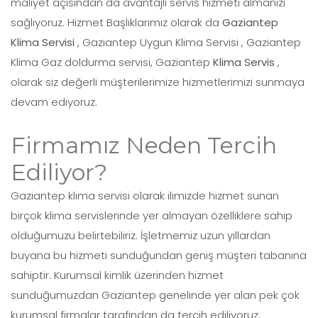
maliyet açısından da avantajlı servis hizmeti almanızı
sağlıyoruz. Hizmet Başlıklarımız olarak da
Gaziantep
Klima Servisi
, Gaziantep Uygun Klima Servisi , Gaziantep
Klima Gaz doldurma servisi, Gaziantep
Klima Servis
,
olarak siz değerli müşterilerimize hizmetlerimizi sunmaya
devam ediyoruz.
Firmamız Neden Tercih
Ediliyor?
Gaziantep klima servisi olarak ilimizde hizmet sunan
birçok klima servislerinde yer almayan özelliklere sahip
olduğumuzu belirtebiliriz. İşletmemiz uzun yıllardan
buyana bu hizmeti sunduğundan geniş müşteri tabanına
sahiptir. Kurumsal kimlik üzerinden hizmet
sunduğumuzdan Gaziantep genelinde yer alan pek çok
kurumsal firmalar tarafından da tercih ediliyoruz.