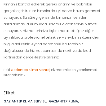
Klimanız kontrol edilerek gerekli onarım ve bakımları
gerçekleştirilir. Tüm klimalarda 1 yıl servis bakım garantisi
sunuyoruz. Bu süreç içerisinde klimanızın yeniden
arızalanması durumunda ücretsiz olarak servis hizmeti
sunuyoruz. Hizmetlerimize ilişkin merak ettiğiniz diğer
ayrıntılarda profesyonel teknik servis ekibimiz üzerinden
bilgi alabilirsiniz. Ayrıca ödemenizi ise tercihiniz
doğrultusunda hizmet sonrasında nakit ya da kredi
kartınızdan gerçekleştirebilirsiniz.
Peki
Gaziantep Klima Montaj
Hizmetimizden yararlanmak
ister misiniz ?
Etiket:
GAZIANTEP KLIMA SERVISI,
,
GAZIANTEP KLIMA,
,