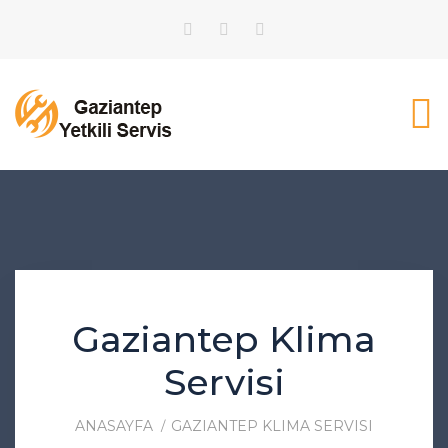
Gaziantep Klima
Servisi
ANASAYFA
GAZIANTEP KLIMA SERVISI