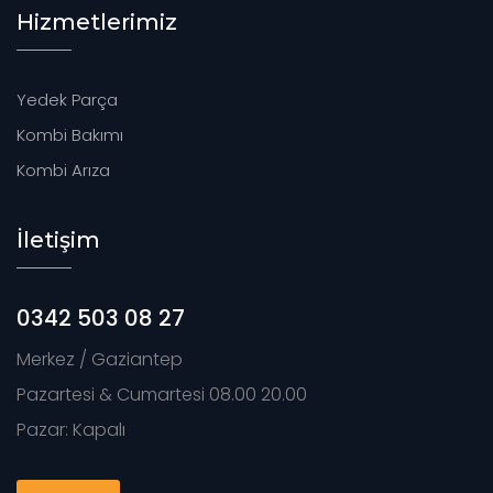
Hizmetlerimiz
Yedek Parça
Kombi Bakımı
Kombi Arıza
İletişim
0342 503 08 27
Merkez / Gaziantep
Pazartesi & Cumartesi 08.00 20.00
Pazar: Kapalı