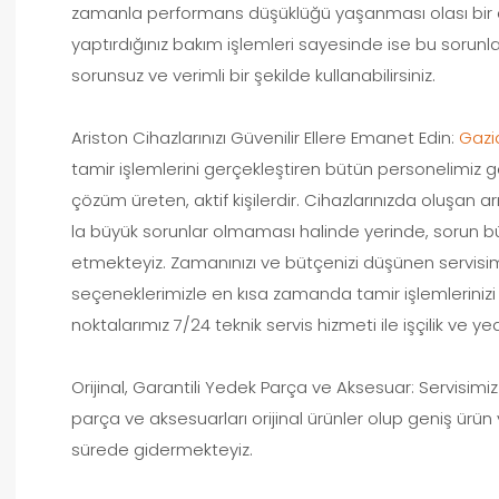
zamanla performans düşüklüğü yaşanması olası bir du
yaptırdığınız bakım işlemleri sayesinde ise bu sorunl
sorunsuz ve verimli bir şekilde kullanabilirsiniz.
Ariston Cihazlarınızı Güvenilir Ellere Emanet Edin:
Gazi
tamir işlemlerini gerçekleştiren bütün personelimiz 
çözüm üreten, aktif kişilerdir. Cihazlarınızda oluşan a
la büyük sorunlar olmaması halinde yerinde, sorun bü
etmekteyiz. Zamanınızı ve bütçenizi düşünen servisi
seçeneklerimizle en kısa zamanda tamir işlemlerinizi 
noktalarımız 7/24 teknik servis hizmeti ile işçilik ve 
Orijinal, Garantili Yedek Parça ve Aksesuar: Servisi
parça ve aksesuarları orijinal ürünler olup geniş ürün 
sürede gidermekteyiz.