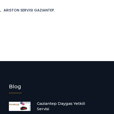
,
,
ARISTON SERVISI GAZIANTEP
,
Blog
Gaziantep Daygas Yetkili
Servisi