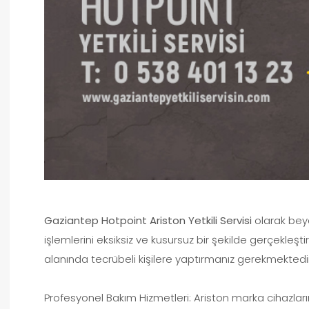
Gaziantep Hotpoint Ariston Yetkili Servisi
olarak bey
işlemlerini eksiksiz ve kusursuz bir şekilde gerçekleşt
alanında tecrübeli kişilere yaptırmanız gerekmektedi
Profesyonel Bakım Hizmetleri: Ariston marka cihazlarını