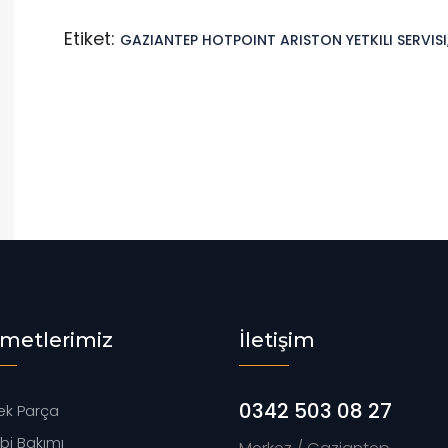
Etiket:
GAZIANTEP HOTPOINT ARISTON YETKILI SERVISI
zmetlerimiz
İletişim
0342 503 08 27
k Parça
i Bakımı