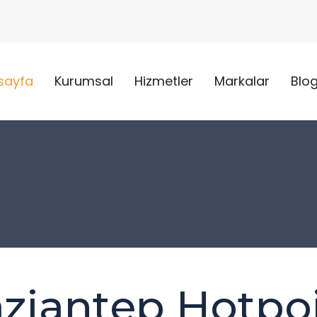
sayfa
Kurumsal
Hizmetler
Markalar
Blo
ziantep Hotpo