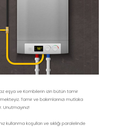
az eşya ve Kombilerin izin bütün tamir
irmekteyiz. Tamir ve bakımlarınızı mutlaka
r. Unutmayınız!
z kullanma koşulları ve sıklığı paralelinde