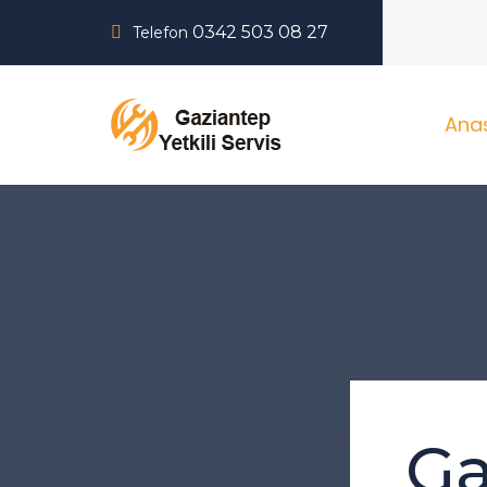
0342 503 08 27
Telefon
Ana
Ga