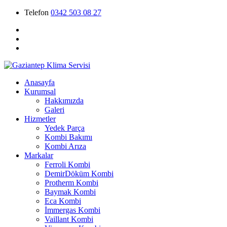
Telefon
0342 503 08 27
Anasayfa
Kurumsal
Hakkımızda
Galeri
Hizmetler
Yedek Parça
Kombi Bakımı
Kombi Arıza
Markalar
Ferroli Kombi
DemirDöküm Kombi
Protherm Kombi
Baymak Kombi
Eca Kombi
İmmergas Kombi
Vaillant Kombi