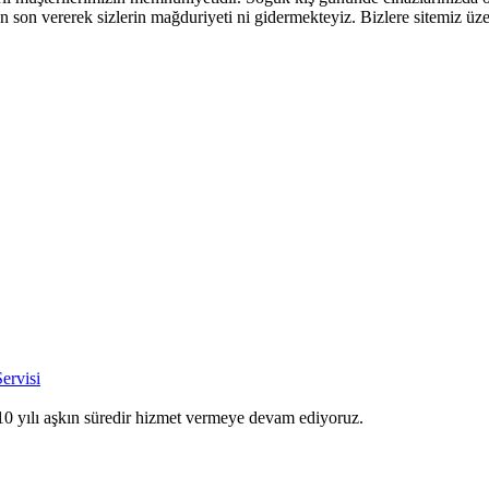
 son vererek sizlerin mağduriyeti ni gidermekteyiz. Bizlere sitemiz üze
ervisi
10 yılı aşkın süredir hizmet vermeye devam ediyoruz.