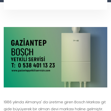
1986 yılında Almanya' da üretime giren Bosch Markası git
gide büyüyerek bir alman devi markası haline gelmiştir.