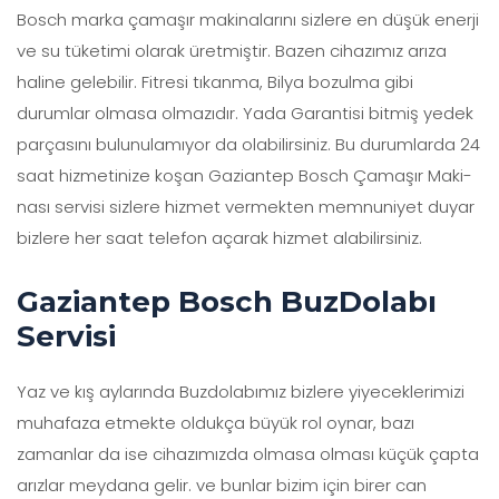
Bosch marka çamaşır makinalarını sizlere en düşük enerji
ve su tüketimi olarak üretmiştir. Bazen cihazımız arıza
haline gelebilir. Fitresi tıkanma, Bilya bozulma gibi
durumlar olmasa olmazıdır. Yada Garantisi bitmiş yedek
parçasını bulunulamıyor da olabilirsiniz. Bu durumlarda 24
saat hizmetinize koşan Gaziantep Bosch Çamaşır Maki-
nası servisi sizlere hizmet vermekten memnuniyet duyar
bizlere her saat telefon açarak hizmet alabilirsiniz.
Gaziantep Bosch BuzDolabı
Servisi
Yaz ve kış aylarında Buzdolabımız bizlere yiyeceklerimizi
muhafaza etmekte oldukça büyük rol oynar, bazı
zamanlar da ise cihazımızda olmasa olması küçük çapta
arızlar meydana gelir. ve bunlar bizim için birer can