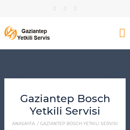
Gaziantep Bosch
Yetkili Servisi
ANASAYFA
GAZIANTEP BOSCH YETKILI SERVISI