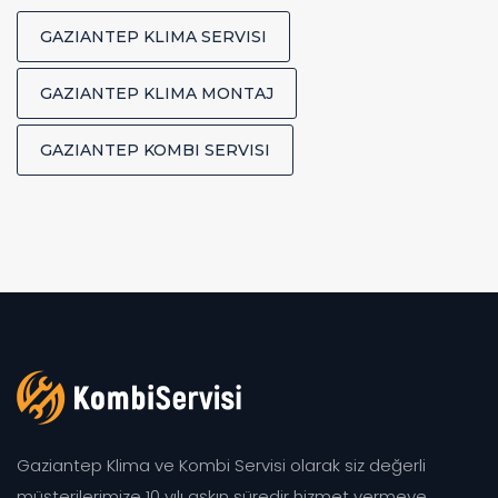
GAZIANTEP KLIMA SERVISI
GAZIANTEP KLIMA MONTAJ
GAZIANTEP KOMBI SERVISI
Gaziantep Klima ve Kombi Servisi olarak siz değerli
müşterilerimize 10 yılı aşkın süredir hizmet vermeye