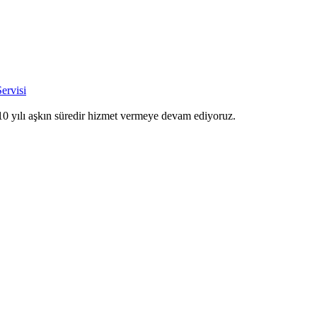
ervisi
10 yılı aşkın süredir hizmet vermeye devam ediyoruz.