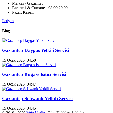
Merkez / Gaziantep
Pazartesi & Cumartesi 08.00 20.00
Pazar: Kapalı
İletişim
Blog
Gaziantep Daygas Yetkili Servisi
15 Ocak 2026, 04:50
Gaziantep Bugass Isıtıcı Servisi
15 Ocak 2026, 04:47
Gaziantep Schwank Yetkili Servisi
15 Ocak 2026, 04:45
© 2019 - 2020
Vefa Media
. Tüm Hakkları Saklıdır.