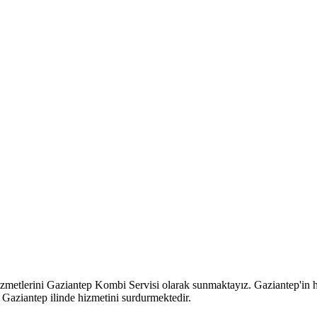
 hizmetlerini Gaziantep Kombi Servisi olarak sunmaktayız. Gaziantep'in 
n Gaziantep ilinde hizmetini surdurmektedir.