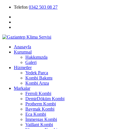
Telefon
0342 503 08 27
Anasayfa
Kurumsal
Hakkımızda
Galeri
Hizmetler
Yedek Parça
Kombi Bakımı
Kombi Arıza
Markalar
Ferroli Kombi
DemirDöküm Kombi
Protherm Kombi
Baymak Kombi
Eca Kombi
İmmergas Kombi
Vaillant Kombi