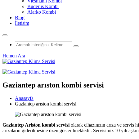
Viesmann Kombi
Buderus Kombi
Alarko Kombi
Blog
İletisim
Hemen Ara
Gaziantep arıston kombi servisi
Anasayfa
Gaziantep arıston kombi servisi
Gaziantep Ariston kombi servisi
olarak cihazınızın arıza ve servis
arızaların giderilmesine özen gösterilmektedir. Servisimiz 10 yılı aşkı